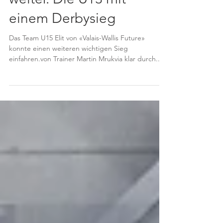
Walliser U15 Elit punktet
weiter. Die U13 mit
einem Derbysieg
Das Team U15 Elit von «Valais-Wallis Future»
konnte einen weiteren wichtigen Sieg
einfahren.von Trainer Martin Mrukvia klar durch....