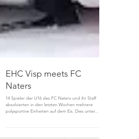
EHC Visp meets FC
Naters
14 Spieler der U16 des FC Naters und ihr Staff
absolvierten in den letzten Wochen mehrere
polysportive Einheiten auf dem Eis. Dies unter...