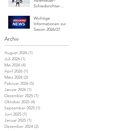
Abenteuer?
Schiedsrichter
gesucht!
Wichtige
Informationen zur
Saison 2026/27
Archiv
August 2026
(1)
1 Beitrag
Juli 2026
(1)
1 Beitrag
Mai 2026
(4)
4 Beiträge
April 2026
(1)
1 Beitrag
März 2026
(2)
2 Beiträge
Februar 2026
(5)
5 Beiträge
Januar 2026
(1)
1 Beitrag
Dezember 2025
(1)
1 Beitrag
Oktober 2025
(4)
4 Beiträge
September 2025
(1)
1 Beitrag
Juni 2025
(1)
1 Beitrag
Januar 2025
(1)
1 Beitrag
Dezember 2024
(2)
2 Beiträge