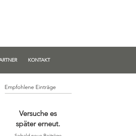
ARTNER
KONTAKT
Empfohlene Einträge
Versuche es
später erneut.
Sobald neue Beiträge