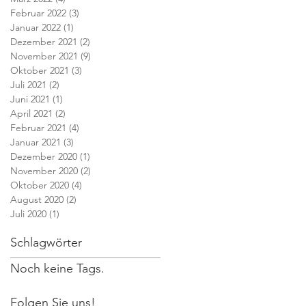
Februar 2022
(3)
3 Beiträge
Januar 2022
(1)
1 Beitrag
Dezember 2021
(2)
2 Beiträge
November 2021
(9)
9 Beiträge
Oktober 2021
(3)
3 Beiträge
Juli 2021
(2)
2 Beiträge
Juni 2021
(1)
1 Beitrag
April 2021
(2)
2 Beiträge
Februar 2021
(4)
4 Beiträge
Januar 2021
(3)
3 Beiträge
Dezember 2020
(1)
1 Beitrag
November 2020
(2)
2 Beiträge
Oktober 2020
(4)
4 Beiträge
August 2020
(2)
2 Beiträge
Juli 2020
(1)
1 Beitrag
Schlagwörter
Noch keine Tags.
Folgen Sie uns!