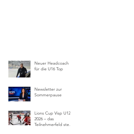
Neuer Headcoach
für die U16 Top
Newsletter zur
Sommerpause
Lions Cup Visp U12
2026 – das
Teilnehmerfeld steht
fest