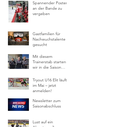
Spannender Posten
an der Bande zu
vergeben
Gastfamilien für
Nachwuchstalente
gesucht
Mit diesem
Trainerstab starten
wir in die Saison
2026/27
Tryout U16 Elit läuft
im Mai – jetzt
anmelden!
Newsletter zum
Saisonabschluss
Lust auf ein