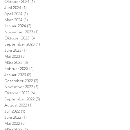
Oktober 2024
(1)
1 Beitrag
Juni 2024
(1)
1 Beitrag
April 2024
(1)
1 Beitrag
März 2024
(1)
1 Beitrag
Januar 2024
(2)
2 Beiträge
November 2023
(1)
1 Beitrag
Oktober 2023
(3)
3 Beiträge
September 2023
(1)
1 Beitrag
Juni 2023
(1)
1 Beitrag
Mai 2023
(3)
3 Beiträge
März 2023
(3)
3 Beiträge
Februar 2023
(4)
4 Beiträge
Januar 2023
(2)
2 Beiträge
Dezember 2022
(2)
2 Beiträge
November 2022
(5)
5 Beiträge
Oktober 2022
(6)
6 Beiträge
September 2022
(5)
5 Beiträge
August 2022
(1)
1 Beitrag
Juli 2022
(1)
1 Beitrag
Juni 2022
(1)
1 Beitrag
Mai 2022
(3)
3 Beiträge
März 2022
(4)
4 Beiträge