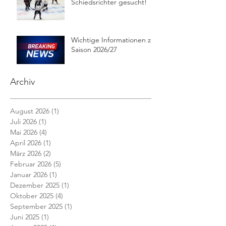
Schiedsrichter gesucht!
Wichtige Informationen zur
Saison 2026/27
Archiv
August 2026
(1)
1 Beitrag
Juli 2026
(1)
1 Beitrag
Mai 2026
(4)
4 Beiträge
April 2026
(1)
1 Beitrag
März 2026
(2)
2 Beiträge
Februar 2026
(5)
5 Beiträge
Januar 2026
(1)
1 Beitrag
Dezember 2025
(1)
1 Beitrag
Oktober 2025
(4)
4 Beiträge
September 2025
(1)
1 Beitrag
Juni 2025
(1)
1 Beitrag