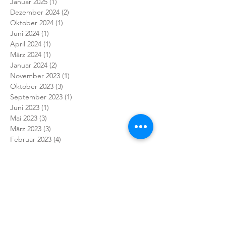
Januar 2025
(1)
1 Beitrag
Dezember 2024
(2)
2 Beiträge
Oktober 2024
(1)
1 Beitrag
Juni 2024
(1)
1 Beitrag
April 2024
(1)
1 Beitrag
März 2024
(1)
1 Beitrag
Januar 2024
(2)
2 Beiträge
November 2023
(1)
1 Beitrag
Oktober 2023
(3)
3 Beiträge
September 2023
(1)
1 Beitrag
Juni 2023
(1)
1 Beitrag
Mai 2023
(3)
3 Beiträge
März 2023
(3)
3 Beiträge
Februar 2023
(4)
4 Beiträge
Januar 2023
(2)
2 Beiträge
Dezember 2022
(2)
2 Beiträge
November 2022
(5)
5 Beiträge
Oktober 2022
(6)
6 Beiträge
September 2022
(5)
5 Beiträge
August 2022
(1)
1 Beitrag
Juli 2022
(1)
1 Beitrag
Juni 2022
(1)
1 Beitrag