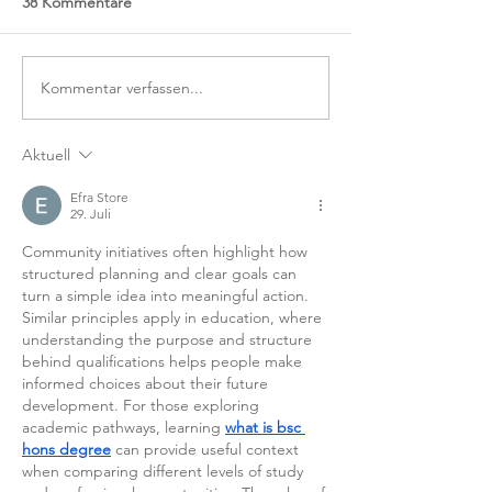
38 Kommentare
Kommentar verfassen...
Aktuell
Efra Store
29. Juli
Community initiatives often highlight how 
structured planning and clear goals can 
turn a simple idea into meaningful action. 
Similar principles apply in education, where 
understanding the purpose and structure 
behind qualifications helps people make 
informed choices about their future 
development. For those exploring 
academic pathways, learning 
what is bsc 
hons degree
 can provide useful context 
when comparing different levels of study 