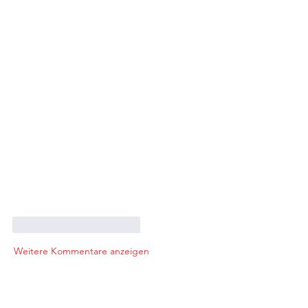
Gefällt mir
Antworten
Weitere Kommentare anzeigen