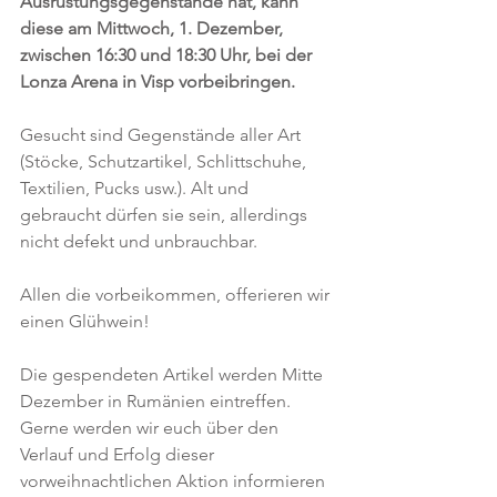
Ausrüstungsgegenstände hat, kann 
diese am Mittwoch, 1. Dezember, 
zwischen 16:30 und 18:30 Uhr, bei der 
Lonza Arena in Visp vorbeibringen. 
Gesucht sind Gegenstände aller Art 
(Stöcke, Schutzartikel, Schlittschuhe, 
Textilien, Pucks usw.). Alt und 
gebraucht dürfen sie sein, allerdings 
nicht defekt und unbrauchbar. 
Allen die vorbeikommen, offerieren wir 
einen Glühwein! 
Die gespendeten Artikel werden Mitte 
Dezember in Rumänien eintreffen. 
Gerne werden wir euch über den 
Verlauf und Erfolg dieser 
vorweihnachtlichen Aktion informieren